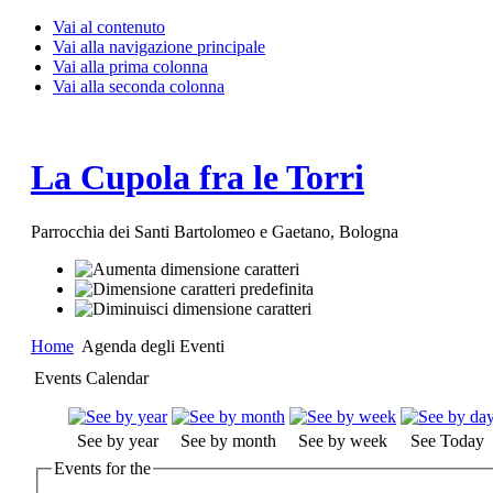
Vai al contenuto
Vai alla navigazione principale
Vai alla prima colonna
Vai alla seconda colonna
La Cupola fra le Torri
Parrocchia dei Santi Bartolomeo e Gaetano, Bologna
Home
Agenda degli Eventi
Events Calendar
See by year
See by month
See by week
See Today
Events for the