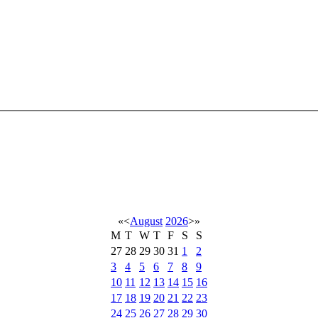
«
<
August
2026
>
»
M
T
W
T
F
S
S
27
28
29
30
31
1
2
3
4
5
6
7
8
9
10
11
12
13
14
15
16
17
18
19
20
21
22
23
24
25
26
27
28
29
30