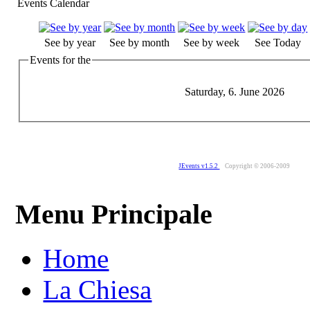
Events Calendar
See by year
See by month
See by week
See Today
Events for the
Saturday, 6. June 2026
JEvents v1.5.2
Copyright © 2006-2009
Menu Principale
Home
La Chiesa