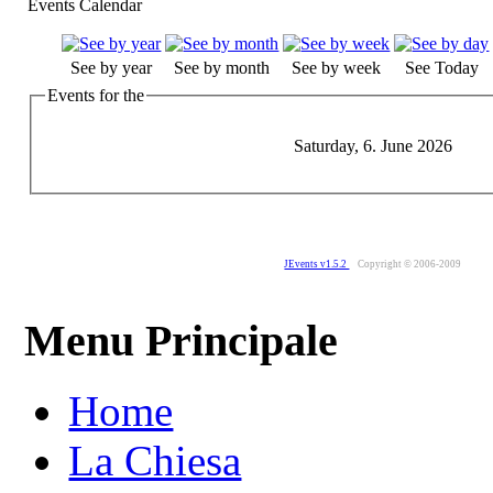
Events Calendar
See by year
See by month
See by week
See Today
Events for the
Saturday, 6. June 2026
JEvents v1.5.2
Copyright © 2006-2009
Menu Principale
Home
La Chiesa