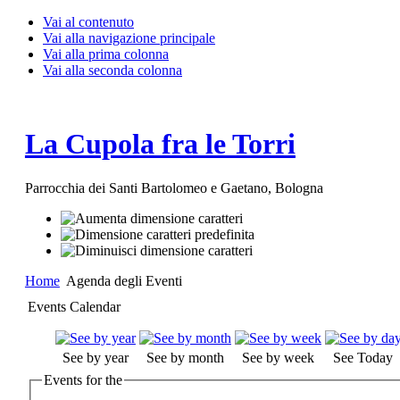
Vai al contenuto
Vai alla navigazione principale
Vai alla prima colonna
Vai alla seconda colonna
La Cupola fra le Torri
Parrocchia dei Santi Bartolomeo e Gaetano, Bologna
Home
Agenda degli Eventi
Events Calendar
See by year
See by month
See by week
See Today
Events for the