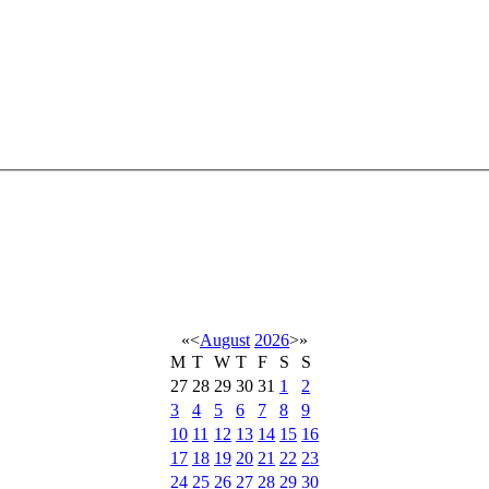
«
<
August
2026
>
»
M
T
W
T
F
S
S
27
28
29
30
31
1
2
3
4
5
6
7
8
9
10
11
12
13
14
15
16
17
18
19
20
21
22
23
24
25
26
27
28
29
30