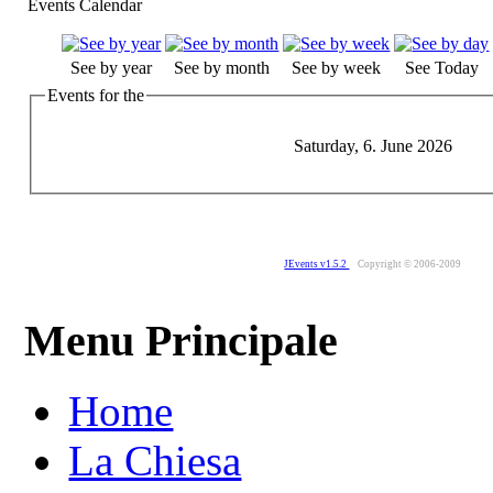
Events Calendar
See by year
See by month
See by week
See Today
Events for the
Saturday, 6. June 2026
JEvents v1.5.2
Copyright © 2006-2009
Menu Principale
Home
La Chiesa