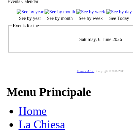
Events Calendar
See by year
See by month
See by week
See Today
Events for the
Saturday, 6. June 2026
JEvents v1.5.2
Copyright © 2006-2009
Menu Principale
Home
La Chiesa