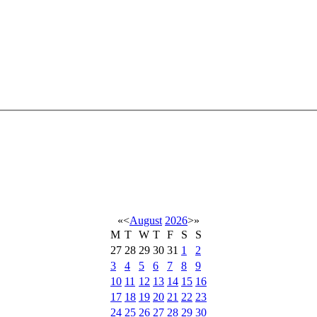
«
<
August
2026
>
»
M
T
W
T
F
S
S
27
28
29
30
31
1
2
3
4
5
6
7
8
9
10
11
12
13
14
15
16
17
18
19
20
21
22
23
24
25
26
27
28
29
30