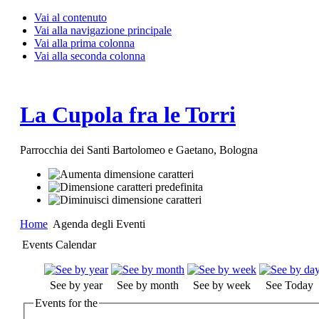
Vai al contenuto
Vai alla navigazione principale
Vai alla prima colonna
Vai alla seconda colonna
La Cupola fra le Torri
Parrocchia dei Santi Bartolomeo e Gaetano, Bologna
Home
Agenda degli Eventi
Events Calendar
See by year
See by month
See by week
See Today
Events for the