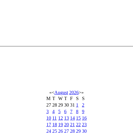
«
<
August
2026
>
»
M
T
W
T
F
S
S
27
28
29
30
31
1
2
3
4
5
6
7
8
9
10
11
12
13
14
15
16
17
18
19
20
21
22
23
24
25
26
27
28
29
30