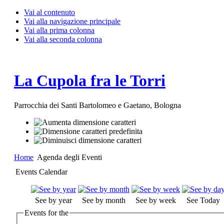
Vai al contenuto
Vai alla navigazione principale
Vai alla prima colonna
Vai alla seconda colonna
La Cupola fra le Torri
Parrocchia dei Santi Bartolomeo e Gaetano, Bologna
Home
Agenda degli Eventi
Events Calendar
See by year
See by month
See by week
See Today
Events for the