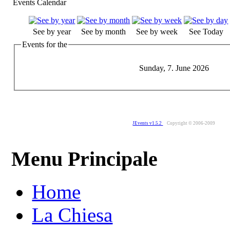
Events Calendar
See by year
See by month
See by week
See Today
Events for the
Sunday, 7. June 2026
JEvents v1.5.2
Copyright © 2006-2009
Menu Principale
Home
La Chiesa