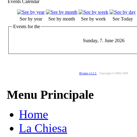
Events Calendar
See by year
See by month
See by week
See Today
Events for the
Sunday, 7. June 2026
JEvents v1.5.2
Copyright © 2006-2009
Menu Principale
Home
La Chiesa