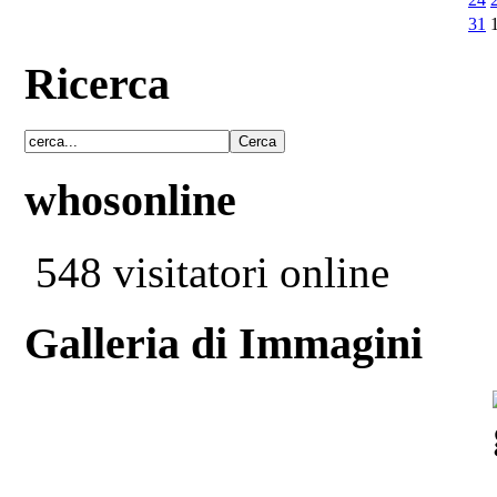
31
Ricerca
whosonline
548 visitatori online
Galleria di Immagini