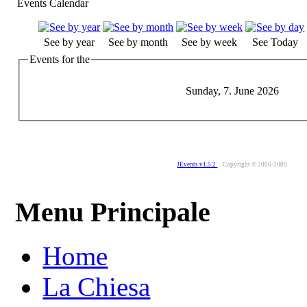
Events Calendar
See by year
See by month
See by week
See Today
Events for the
Sunday, 7. June 2026
JEvents v1.5.2
Copyright © 2006-2009
Menu Principale
Home
La Chiesa