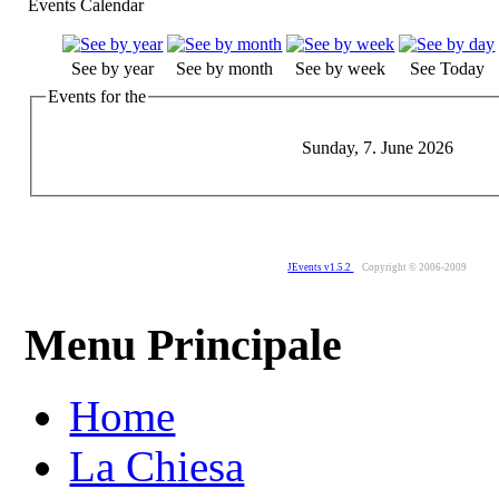
Events Calendar
See by year
See by month
See by week
See Today
Events for the
Sunday, 7. June 2026
JEvents v1.5.2
Copyright © 2006-2009
Menu Principale
Home
La Chiesa