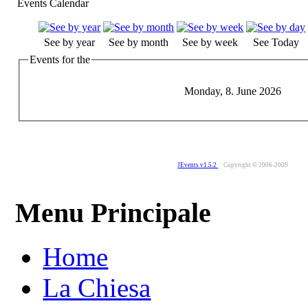
Events Calendar
See by year
See by month
See by week
See Today
Events for the
Monday, 8. June 2026
JEvents v1.5.2
Copyright © 2006-2009
Menu Principale
Home
La Chiesa