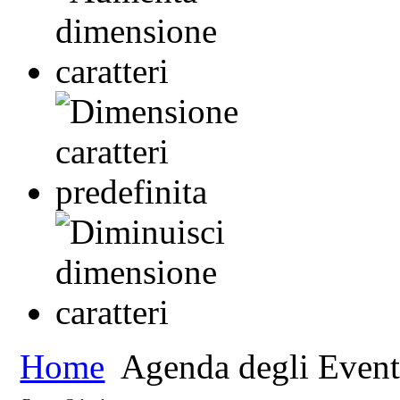
Home
Agenda degli Event