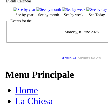
Events Calendar
See by year
See by month
See by week
See Today
Events for the
Monday, 8. June 2026
JEvents v1.5.2
Copyright © 2006-2009
Menu Principale
Home
La Chiesa