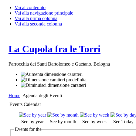
Vai al contenuto
Vai alla navigazione principale
Vai alla prima colonna
Vai alla seconda colonna
La Cupola fra le Torri
Parrocchia dei Santi Bartolomeo e Gaetano, Bologna
Home
Agenda degli Eventi
Events Calendar
See by year
See by month
See by week
See Today
Events for the