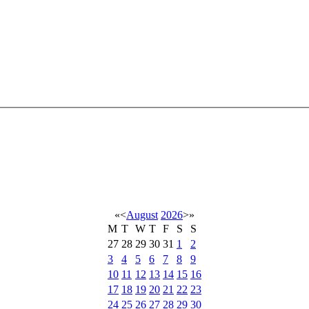
«
<
August
2026
>
»
M
T
W
T
F
S
S
27
28
29
30
31
1
2
3
4
5
6
7
8
9
10
11
12
13
14
15
16
17
18
19
20
21
22
23
24
25
26
27
28
29
30