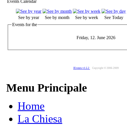
Events Calendar
See by year
See by month
See by week
See Today
Events for the
Friday, 12. June 2026
JEvents v1.5.2
Copyright © 2006-2009
Menu Principale
Home
La Chiesa