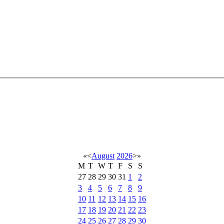
«
<
August
2026
>
»
M
T
W
T
F
S
S
27
28
29
30
31
1
2
3
4
5
6
7
8
9
10
11
12
13
14
15
16
17
18
19
20
21
22
23
24
25
26
27
28
29
30