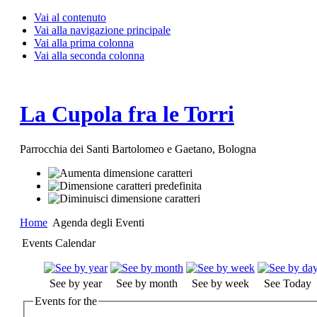
Vai al contenuto
Vai alla navigazione principale
Vai alla prima colonna
Vai alla seconda colonna
La Cupola fra le Torri
Parrocchia dei Santi Bartolomeo e Gaetano, Bologna
Home
Agenda degli Eventi
Events Calendar
See by year
See by month
See by week
See Today
Events for the