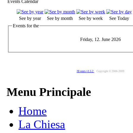
Events Calendar
See by year
See by month
See by week
See Today
Events for the
Friday, 12. June 2026
JEvents v1.5.2
Copyright © 2006-2009
Menu Principale
Home
La Chiesa