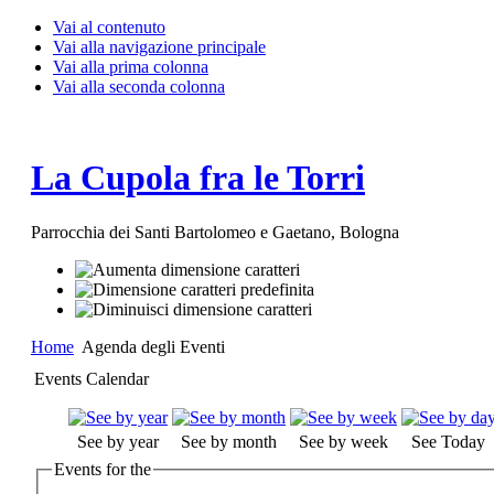
Vai al contenuto
Vai alla navigazione principale
Vai alla prima colonna
Vai alla seconda colonna
La Cupola fra le Torri
Parrocchia dei Santi Bartolomeo e Gaetano, Bologna
Home
Agenda degli Eventi
Events Calendar
See by year
See by month
See by week
See Today
Events for the