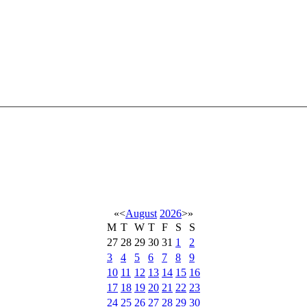
«
<
August
2026
>
»
M
T
W
T
F
S
S
27
28
29
30
31
1
2
3
4
5
6
7
8
9
10
11
12
13
14
15
16
17
18
19
20
21
22
23
24
25
26
27
28
29
30