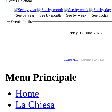
Events Calendar
See by year
See by month
See by week
See Today
Events for the
Friday, 12. June 2026
JEvents v1.5.2
Copyright © 2006-2009
Menu Principale
Home
La Chiesa