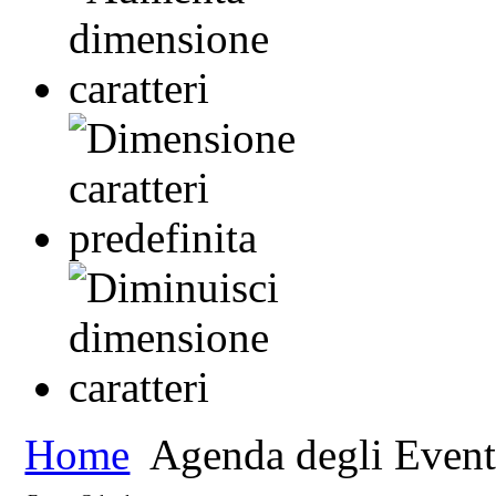
Home
Agenda degli Event