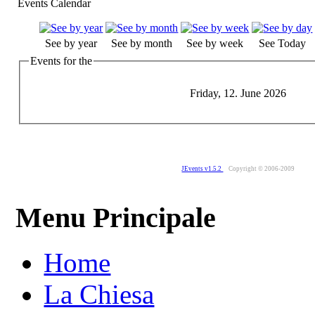
Events Calendar
See by year
See by month
See by week
See Today
Events for the
Friday, 12. June 2026
JEvents v1.5.2
Copyright © 2006-2009
Menu Principale
Home
La Chiesa