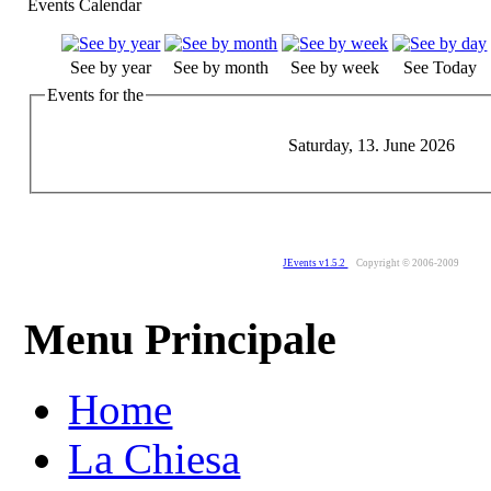
Events Calendar
See by year
See by month
See by week
See Today
Events for the
Saturday, 13. June 2026
JEvents v1.5.2
Copyright © 2006-2009
Menu Principale
Home
La Chiesa