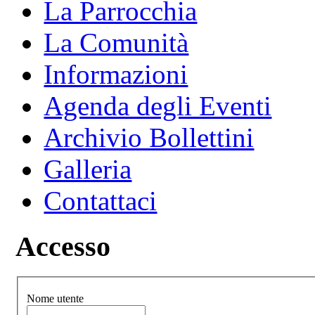
La Parrocchia
La Comunità
Informazioni
Agenda degli Eventi
Archivio Bollettini
Galleria
Contattaci
Accesso
Nome utente