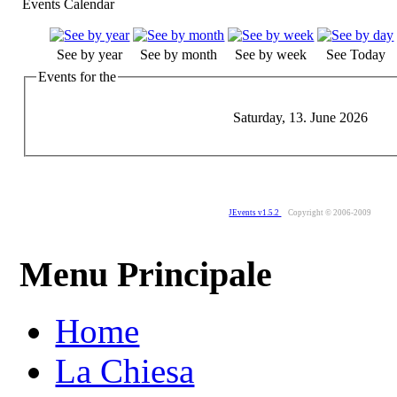
Events Calendar
See by year
See by month
See by week
See Today
Events for the
Saturday, 13. June 2026
JEvents v1.5.2
Copyright © 2006-2009
Menu Principale
Home
La Chiesa