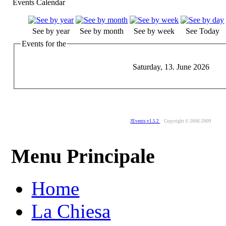
Events Calendar
See by year
See by month
See by week
See Today
Events for the
Saturday, 13. June 2026
JEvents v1.5.2
Copyright © 2006-2009
Menu Principale
Home
La Chiesa