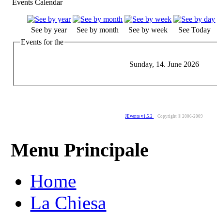
Events Calendar
See by year
See by month
See by week
See Today
Events for the
Sunday, 14. June 2026
JEvents v1.5.2
Copyright © 2006-2009
Menu Principale
Home
La Chiesa