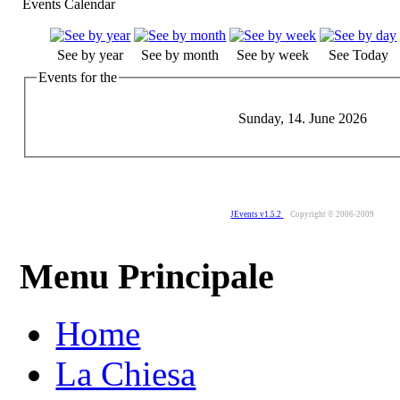
Events Calendar
See by year
See by month
See by week
See Today
Events for the
Sunday, 14. June 2026
JEvents v1.5.2
Copyright © 2006-2009
Menu Principale
Home
La Chiesa