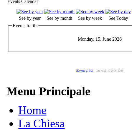
Events Calendar
See by year
See by month
See by week
See Today
Events for the
Monday, 15. June 2026
JEvents v1.5.2
Copyright © 2006-2009
Menu Principale
Home
La Chiesa