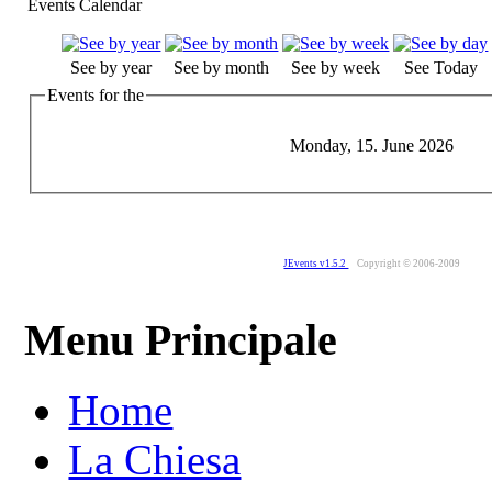
Events Calendar
See by year
See by month
See by week
See Today
Events for the
Monday, 15. June 2026
JEvents v1.5.2
Copyright © 2006-2009
Menu Principale
Home
La Chiesa