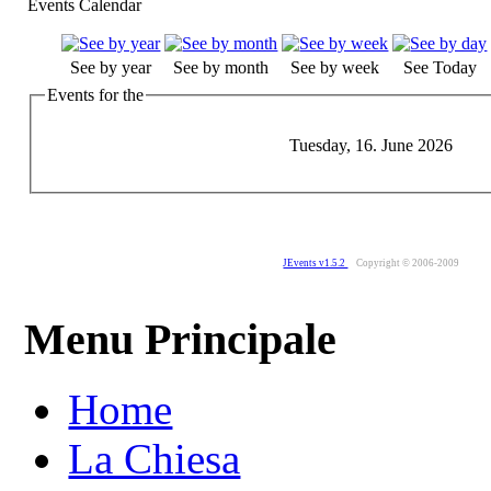
Events Calendar
See by year
See by month
See by week
See Today
Events for the
Tuesday, 16. June 2026
JEvents v1.5.2
Copyright © 2006-2009
Menu Principale
Home
La Chiesa