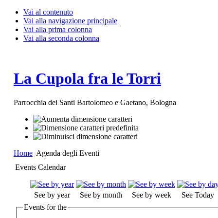
Vai al contenuto
Vai alla navigazione principale
Vai alla prima colonna
Vai alla seconda colonna
La Cupola fra le Torri
Parrocchia dei Santi Bartolomeo e Gaetano, Bologna
Home
Agenda degli Eventi
Events Calendar
See by year
See by month
See by week
See Today
Events for the