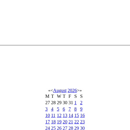
«
<
August
2026
>
»
M
T
W
T
F
S
S
27
28
29
30
31
1
2
3
4
5
6
7
8
9
10
11
12
13
14
15
16
17
18
19
20
21
22
23
24
25
26
27
28
29
30