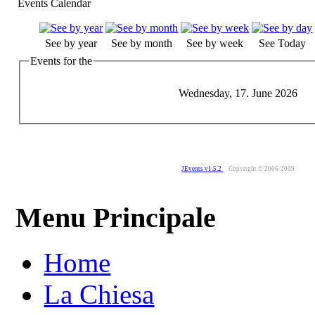
Events Calendar
See by year
See by month
See by week
See Today
Events for the
Wednesday, 17. June 2026
JEvents v1.5.2
Copyright © 2006-2009
Menu Principale
Home
La Chiesa