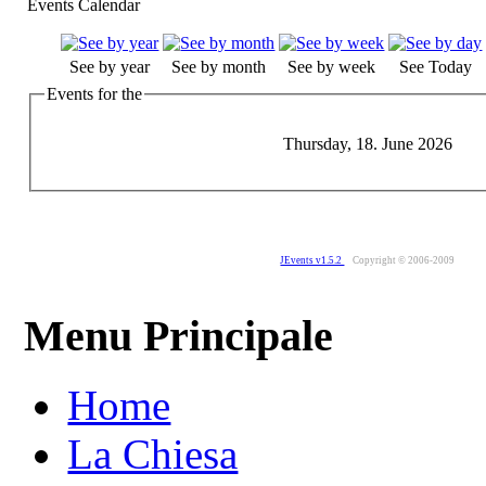
Events Calendar
See by year
See by month
See by week
See Today
Events for the
Thursday, 18. June 2026
JEvents v1.5.2
Copyright © 2006-2009
Menu Principale
Home
La Chiesa