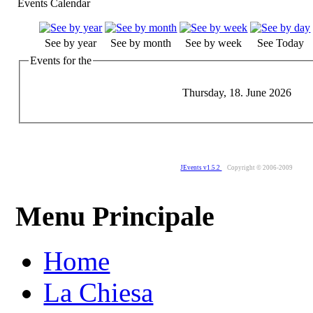
Events Calendar
See by year
See by month
See by week
See Today
Events for the
Thursday, 18. June 2026
JEvents v1.5.2
Copyright © 2006-2009
Menu Principale
Home
La Chiesa