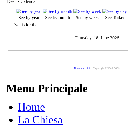
Events Calendar
See by year
See by month
See by week
See Today
Events for the
Thursday, 18. June 2026
JEvents v1.5.2
Copyright © 2006-2009
Menu Principale
Home
La Chiesa