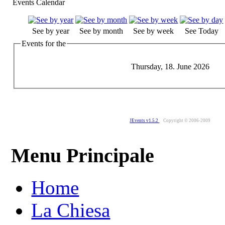
Events Calendar
See by year
See by month
See by week
See Today
Events for the
Thursday, 18. June 2026
JEvents v1.5.2
Copyright © 2006-2009
Menu Principale
Home
La Chiesa