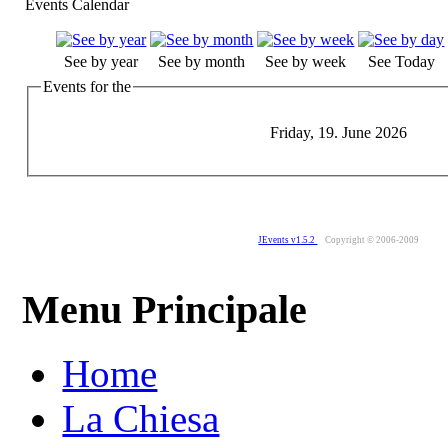
Events Calendar
See by year
See by month
See by week
See Today
Events for the
Friday, 19. June 2026
JEvents v1.5.2
Copyright © 2006-2009
Menu Principale
Home
La Chiesa