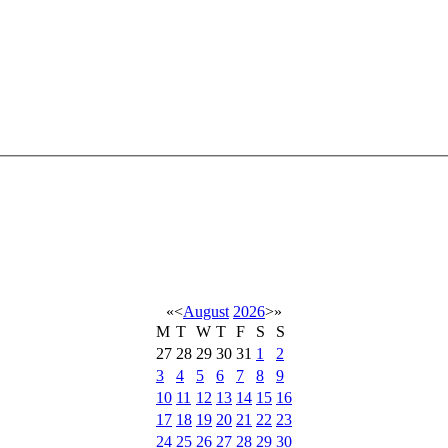
«
<
August
2026
>
»
M
T
W
T
F
S
S
27
28
29
30
31
1
2
3
4
5
6
7
8
9
10
11
12
13
14
15
16
17
18
19
20
21
22
23
24
25
26
27
28
29
30