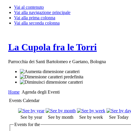
Vai al contenuto
Vai alla navigazione principale
Vai alla prima colonna
Vai alla seconda colonna
La Cupola fra le Torri
Parrocchia dei Santi Bartolomeo e Gaetano, Bologna
Home
Agenda degli Eventi
Events Calendar
See by year
See by month
See by week
See Today
Events for the