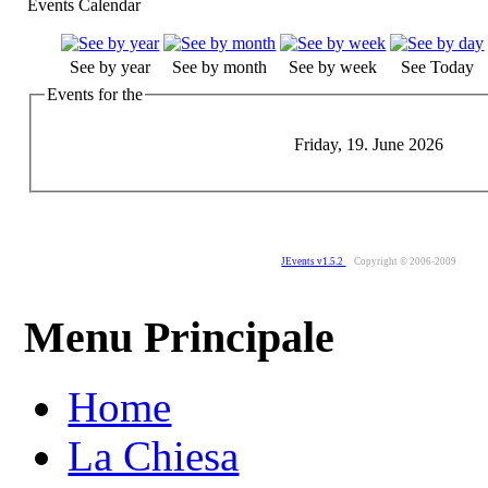
Events Calendar
See by year
See by month
See by week
See Today
Events for the
Friday, 19. June 2026
JEvents v1.5.2
Copyright © 2006-2009
Menu Principale
Home
La Chiesa