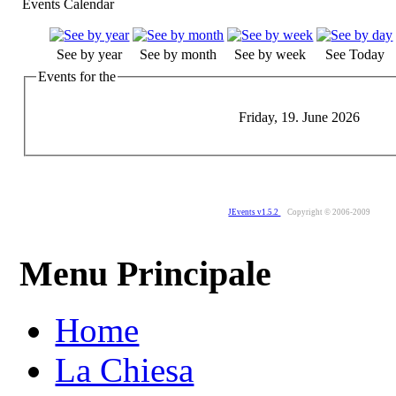
Events Calendar
See by year
See by month
See by week
See Today
Events for the
Friday, 19. June 2026
JEvents v1.5.2
Copyright © 2006-2009
Menu Principale
Home
La Chiesa