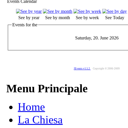
Events Calendar
See by year
See by month
See by week
See Today
Events for the
Saturday, 20. June 2026
JEvents v1.5.2
Copyright © 2006-2009
Menu Principale
Home
La Chiesa