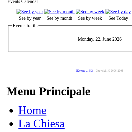
Events Calendar
See by year
See by month
See by week
See Today
Events for the
Monday, 22. June 2026
JEvents v1.5.2
Copyright © 2006-2009
Menu Principale
Home
La Chiesa