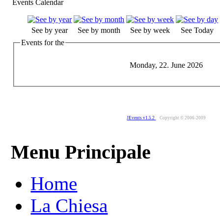
Events Calendar
See by year
See by month
See by week
See Today
Events for the
Monday, 22. June 2026
JEvents v1.5.2
Copyright © 2006-2009
Menu Principale
Home
La Chiesa