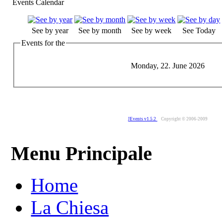
Events Calendar
See by year
See by month
See by week
See Today
Events for the
Monday, 22. June 2026
JEvents v1.5.2
Copyright © 2006-2009
Menu Principale
Home
La Chiesa