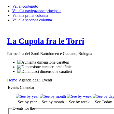
Vai al contenuto
Vai alla navigazione principale
Vai alla prima colonna
Vai alla seconda colonna
La Cupola fra le Torri
Parrocchia dei Santi Bartolomeo e Gaetano, Bologna
Home
Agenda degli Eventi
Events Calendar
See by year
See by month
See by week
See Today
Events for the