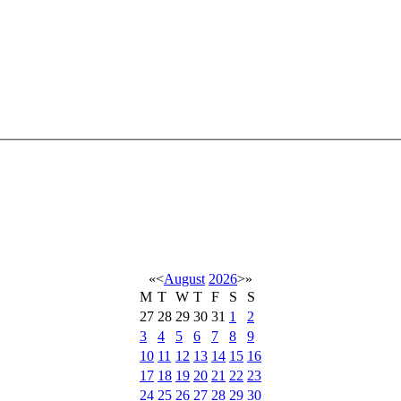
«
<
August
2026
>
»
M
T
W
T
F
S
S
27
28
29
30
31
1
2
3
4
5
6
7
8
9
10
11
12
13
14
15
16
17
18
19
20
21
22
23
24
25
26
27
28
29
30