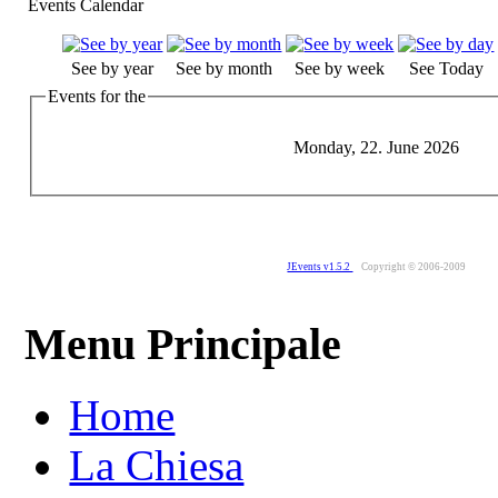
Events Calendar
See by year
See by month
See by week
See Today
Events for the
Monday, 22. June 2026
JEvents v1.5.2
Copyright © 2006-2009
Menu Principale
Home
La Chiesa