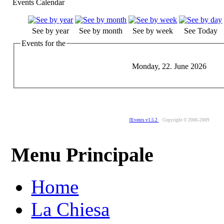
Events Calendar
See by year
See by month
See by week
See Today
Events for the
Monday, 22. June 2026
JEvents v1.5.2
Copyright © 2006-2009
Menu Principale
Home
La Chiesa