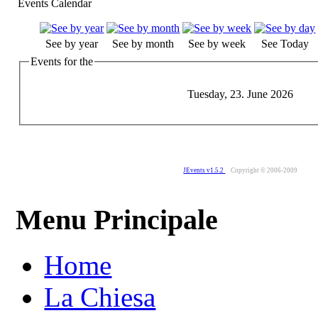
Events Calendar
See by year
See by month
See by week
See Today
Events for the
Tuesday, 23. June 2026
JEvents v1.5.2
Copyright © 2006-2009
Menu Principale
Home
La Chiesa