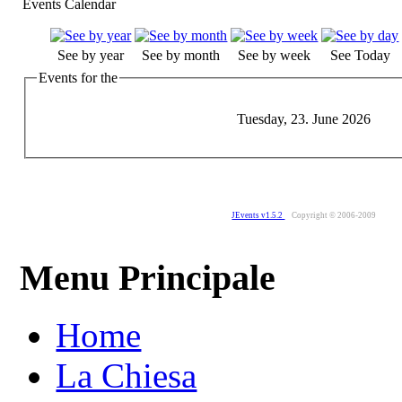
Events Calendar
See by year
See by month
See by week
See Today
Events for the
Tuesday, 23. June 2026
JEvents v1.5.2
Copyright © 2006-2009
Menu Principale
Home
La Chiesa