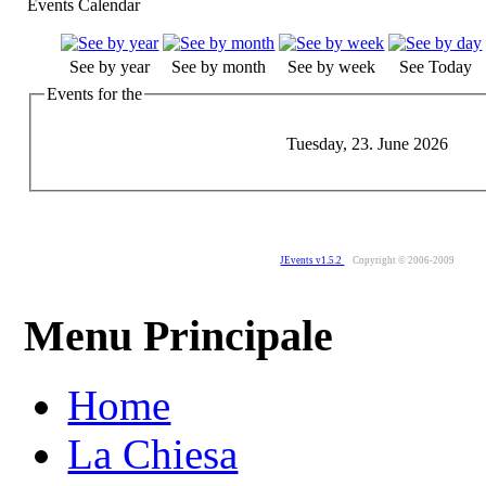
Events Calendar
See by year
See by month
See by week
See Today
Events for the
Tuesday, 23. June 2026
JEvents v1.5.2
Copyright © 2006-2009
Menu Principale
Home
La Chiesa