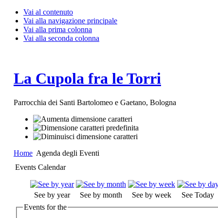
Vai al contenuto
Vai alla navigazione principale
Vai alla prima colonna
Vai alla seconda colonna
La Cupola fra le Torri
Parrocchia dei Santi Bartolomeo e Gaetano, Bologna
Home
Agenda degli Eventi
Events Calendar
See by year
See by month
See by week
See Today
Events for the