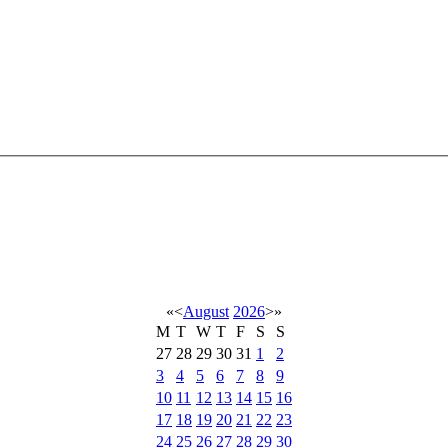
«
<
August
2026
>
»
M
T
W
T
F
S
S
27
28
29
30
31
1
2
3
4
5
6
7
8
9
10
11
12
13
14
15
16
17
18
19
20
21
22
23
24
25
26
27
28
29
30